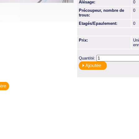
Alésage:
0
Précoupeur, nombre de
0
trous:
Etagés/Epaulement:
0
Prix:
Uni
enr
Quantité: