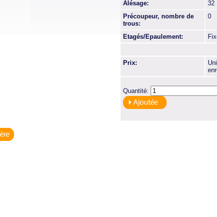
Alésage:
32
Précoupeur, nombre de
0
trous:
Etagés/Epaulement:
Fi
Prix:
Uni
enr
Quantité: