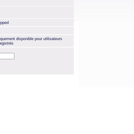
epped
quement disponible pour utilisateurs
egistrés