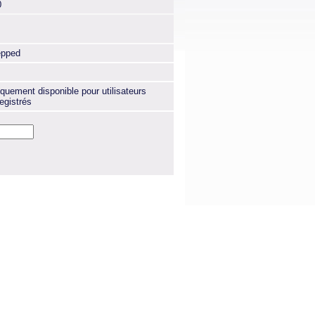
0
epped
quement disponible pour utilisateurs
egistrés