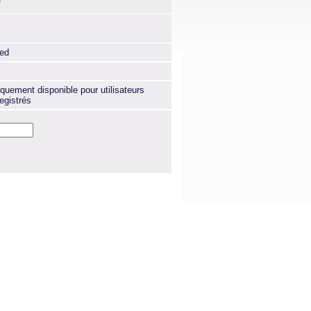
7
xed
quement disponible pour utilisateurs
egistrés