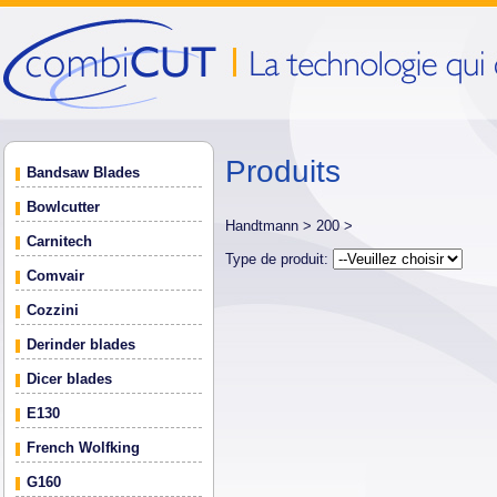
Produits
Bandsaw Blades
Bowlcutter
Handtmann >
200 >
Carnitech
Type de produit:
Comvair
Cozzini
Derinder blades
Dicer blades
E130
French Wolfking
G160