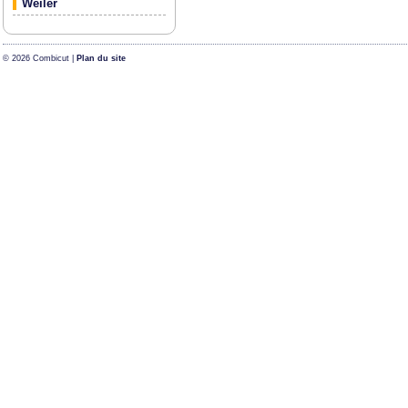
Weiler
© 2026 Combicut |
Plan du site