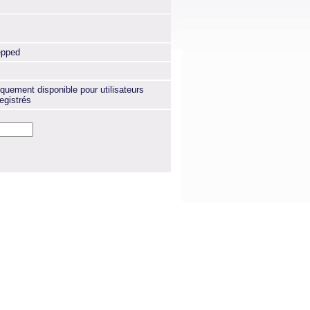
epped
quement disponible pour utilisateurs
egistrés