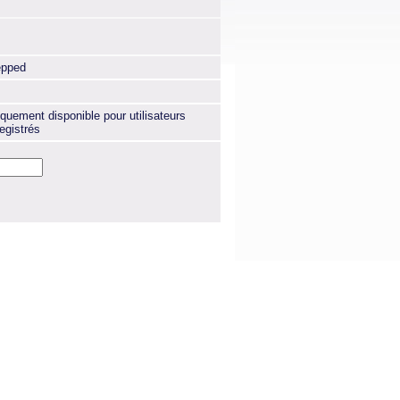
epped
quement disponible pour utilisateurs
egistrés