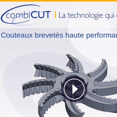
Couteaux brevetés haute perform